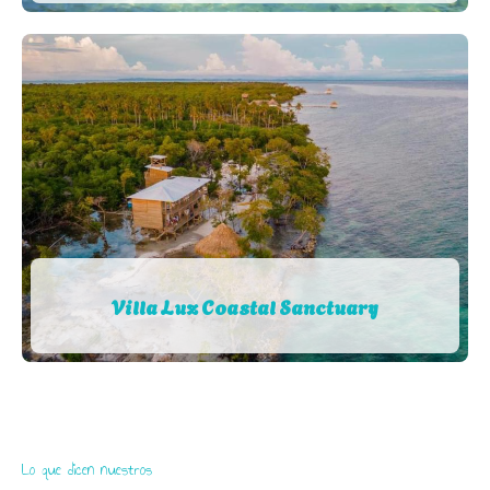
Villa Luz Coastal Sanctuary
Lo que dicen nuestros