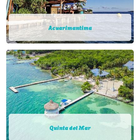
Acuarimantima
Quinta del Mar