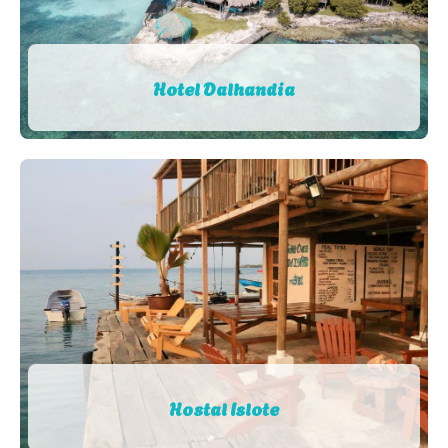
Hotel Dalhandia
Hostal Islote