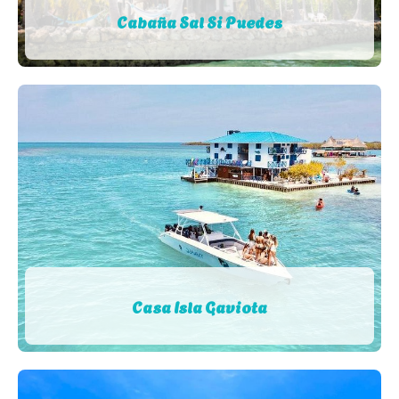
Cabaña Sal Si Puedes
Casa Isla Gaviota