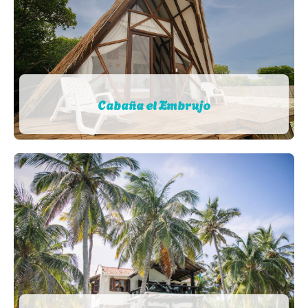
Cabaña el Embrujo