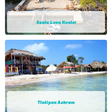
Santa Lova Hostel
Tintipan Ashram