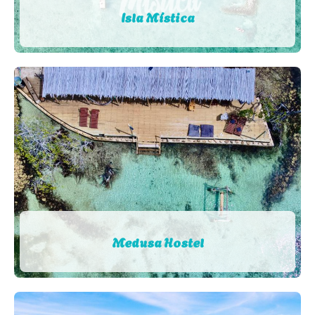
Isla Mística
Medusa Hostel