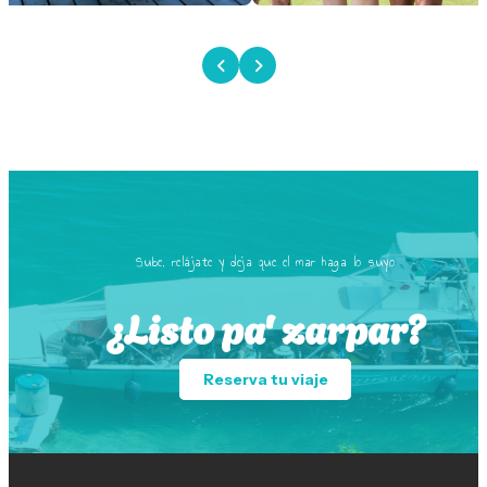
Sube, relájate y deja que el mar haga lo suyo
¿Listo pa' zarpar?
Reserva tu viaje