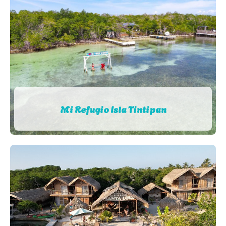
Mi Refugio Isla Tintipan